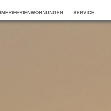
MMER/FERIENWOHNUNGEN
SERVICE