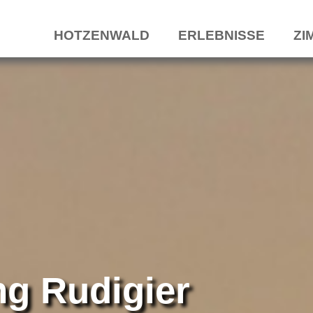
HOTZENWALD
ERLEBNISSE
ZI
g Rudigier