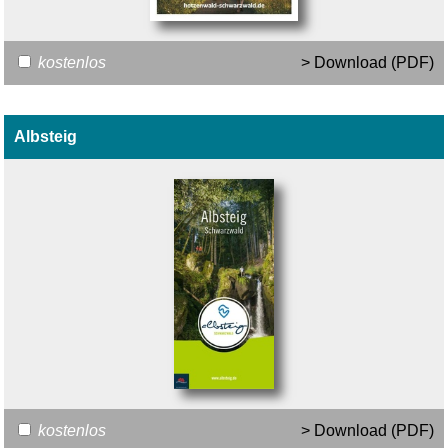
kostenlos
> Download (PDF)
Albsteig
kostenlos
> Download (PDF)