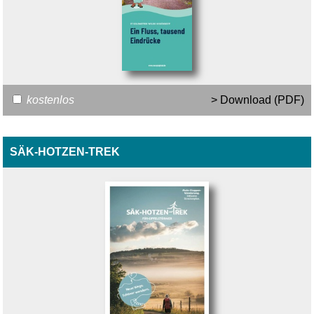
kostenlos
> Download (PDF)
SÄK-HOTZEN-TREK