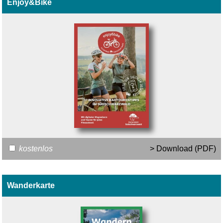
Enjoy&Bike
kostenlos
> Download (PDF)
Wanderkarte