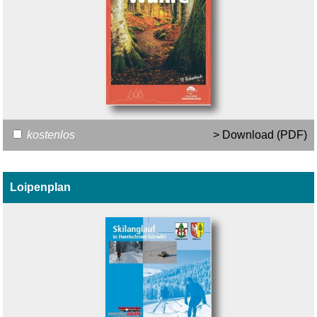
kostenlos
> Download (PDF)
Loipenplan