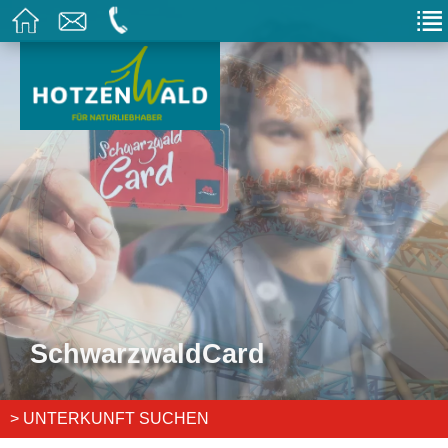
SchwarzwaldCard
SchwarzwaldCard
> UNTERKUNFT SUCHEN