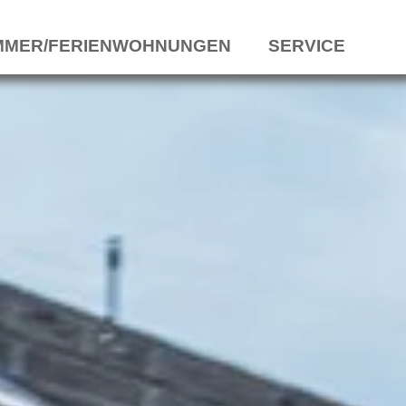
MMER/FERIENWOHNUNGEN
SERVICE