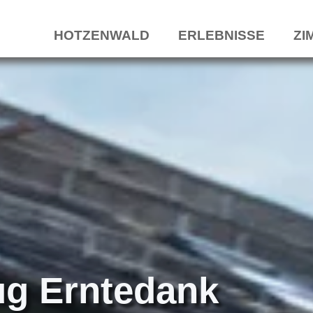
HOTZENWALD
ERLEBNISSE
ZI
g Erntedank