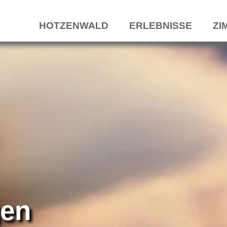
HOTZENWALD
ERLEBNISSE
ZI
gen