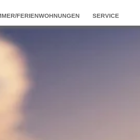
MMER/FERIENWOHNUNGEN
SERVICE