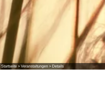
Startseite >
Veranstaltungen >
Details
Sa, 03.10.2026
Türen auf für die Maus beim Flugpla