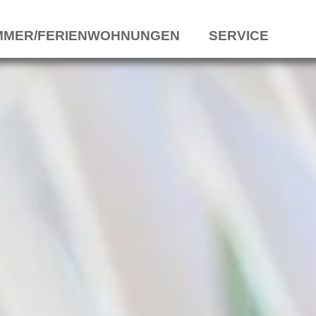
MMER/FERIENWOHNUNGEN
SERVICE