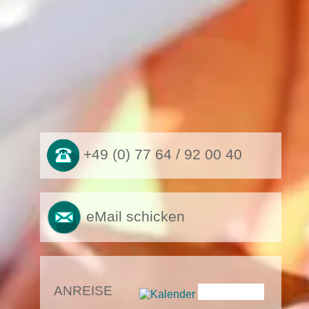
+49 (0) 77 64 / 92 00 40
eMail schicken
ANREISE