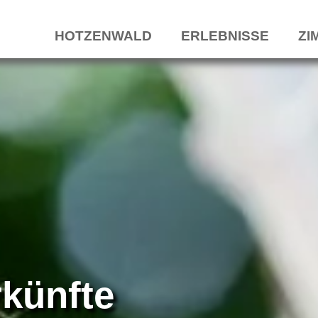
HOTZENWALD
ERLEBNISSE
ZI
künfte