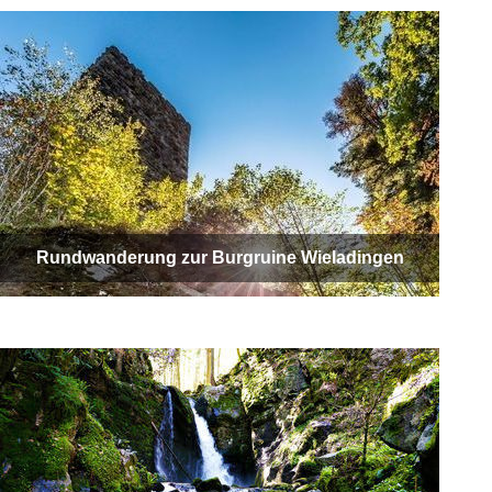
Rundwanderung zur Burgruine Wieladingen