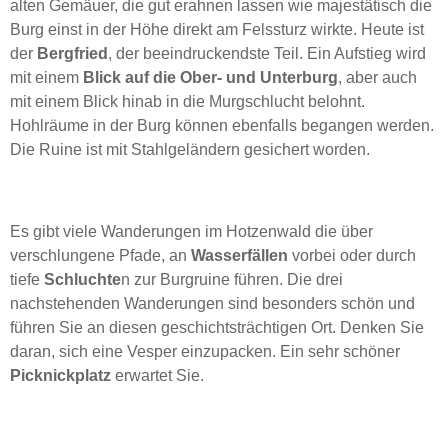
alten Gemäuer, die gut erahnen lassen wie majestätisch die
Burg einst in der Höhe direkt am Felssturz wirkte. Heute ist
der
Bergfried
, der beeindruckendste Teil. Ein Aufstieg wird
mit einem
Blick auf die Ober- und Unterburg
, aber auch
mit einem Blick hinab in die Murgschlucht belohnt.
Hohlräume in der Burg können ebenfalls begangen werden.
Die Ruine ist mit Stahlgeländern gesichert worden.
Es gibt viele Wanderungen im Hotzenwald die über
verschlungene Pfade, an
Wasserfällen
vorbei oder durch
tiefe
Schluchte
n zur Burgruine führen. Die drei
nachstehenden Wanderungen sind besonders schön und
führen Sie an diesen geschichtsträchtigen Ort. Denken Sie
daran, sich eine Vesper einzupacken. Ein sehr schöner
Picknickplatz
erwartet Sie.