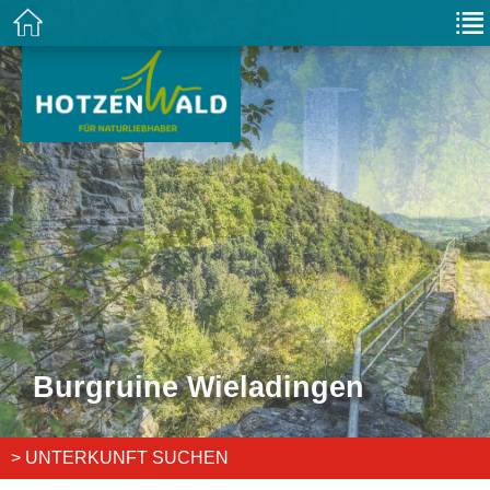
Burgruine Wieladingen
> UNTERKUNFT SUCHEN