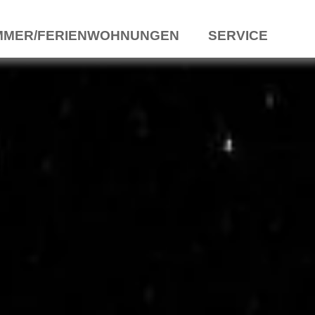
MMER/FERIENWOHNUNGEN
SERVICE