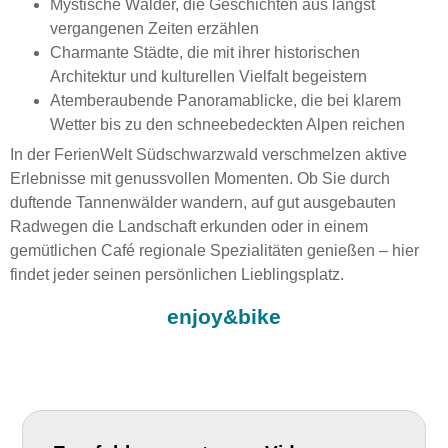
Mystische Wälder, die Geschichten aus längst
vergangenen Zeiten erzählen
Charmante Städte, die mit ihrer historischen
Architektur und kulturellen Vielfalt begeistern
Atemberaubende Panoramablicke, die bei klarem
Wetter bis zu den schneebedeckten Alpen reichen
In der FerienWelt Südschwarzwald verschmelzen aktive
Erlebnisse mit genussvollen Momenten. Ob Sie durch
duftende Tannenwälder wandern, auf gut ausgebauten
Radwegen die Landschaft erkunden oder in einem
gemütlichen Café regionale Spezialitäten genießen – hier
findet jeder seinen persönlichen Lieblingsplatz.
enjoy&bike