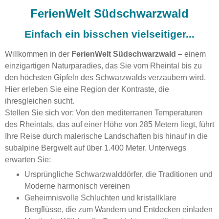
FerienWelt Südschwarzwald
Einfach ein bisschen vielseitiger...
Willkommen in der
FerienWelt Südschwarzwald
– einem
einzigartigen Naturparadies, das Sie vom Rheintal bis zu
den höchsten Gipfeln des Schwarzwalds verzaubern wird.
Hier erleben Sie eine Region der Kontraste, die
ihresgleichen sucht.
Stellen Sie sich vor: Von den mediterranen Temperaturen
des Rheintals, das auf einer Höhe von 285 Metern liegt, führt
Ihre Reise durch malerische Landschaften bis hinauf in die
subalpine Bergwelt auf über 1.400 Meter. Unterwegs
erwarten Sie:
Ursprüngliche Schwarzwalddörfer, die Traditionen und
Moderne harmonisch vereinen
Geheimnisvolle Schluchten und kristallklare
Bergflüsse, die zum Wandern und Entdecken einladen