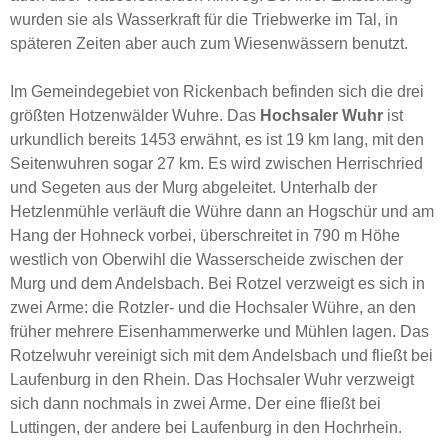
wurden sie als Wasserkraft für die Triebwerke im Tal, in
späteren Zeiten aber auch zum Wiesenwässern benutzt.
Im Gemeindegebiet von Rickenbach befinden sich die drei
größten Hotzenwälder Wuhre. Das
Hochsaler Wuhr
ist
urkundlich bereits 1453 erwähnt, es ist 19 km lang, mit den
Seitenwuhren sogar 27 km. Es wird zwischen Herrischried
und Segeten aus der Murg abgeleitet. Unterhalb der
Hetzlenmühle verläuft die Wühre dann an Hogschür und am
Hang der Hohneck vorbei, überschreitet in 790 m Höhe
westlich von Oberwihl die Wasserscheide zwischen der
Murg und dem Andelsbach. Bei Rotzel verzweigt es sich in
zwei Arme: die Rotzler- und die Hochsaler Wühre, an den
früher mehrere Eisenhammerwerke und Mühlen lagen. Das
Rotzelwuhr vereinigt sich mit dem Andelsbach und fließt bei
Laufenburg in den Rhein. Das Hochsaler Wuhr verzweigt
sich dann nochmals in zwei Arme. Der eine fließt bei
Luttingen, der andere bei Laufenburg in den Hochrhein.