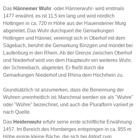
Das
Hännemer Wuhr
-oder Hännerwuhr- wird erstmals
1477 erwähnt, es ist 11,5 km lang und wird nördlich
Hottingen in ca. 720 m Höhe aus der Hauensteiner Murg
abgeleitet. Das Wuhr durchquert die Gemarkungen
Hottingen und Hänner, vereinigt sich in Oberhof mit dem
Sägebach, berührt die Gemarkung Binzgen und mündet bei
Laufenburg in den Rhein. Ab der Grenze zwischen Oberhof
und Niederhof wird von dem Hauptwuhr ein weiteres Wuhr,
der Schreiebach, abgeleitet. Er fließt durch die
Gemarkungen Niederhof und Rhina dem Hochrhein zu.
Grundsätzlich ist anzumerken, dass die Benennung der
Wuhren uneinheitlich ist: Manchmal werden sie als "Wuhre"
oder "Wühre" bezeichnet, und auch die Pluralform variiert je
nach Quelle.
Das
Heidenwuhr
erfuhr seine erste schriftliche Erwähnung
1457. Im Bereich des Hornberges entspringen in ca. 955 m
Höhe einige kleine Bäche, die sich bei Atdorf zum