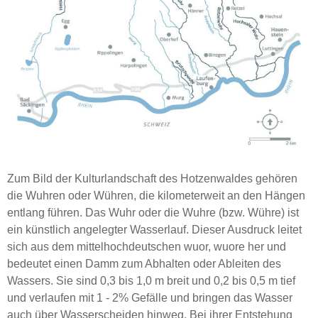
Zum Bild der Kulturlandschaft des Hotzenwaldes gehören
die Wuhren oder Wühren, die kilometerweit an den Hängen
entlang führen. Das Wuhr oder die Wuhre (bzw. Wühre) ist
ein künstlich angelegter Wasserlauf. Dieser Ausdruck leitet
sich aus dem mittelhochdeutschen wuor, wuore her und
bedeutet einen Damm zum Abhalten oder Ableiten des
Wassers. Sie sind 0,3 bis 1,0 m breit und 0,2 bis 0,5 m tief
und verlaufen mit 1 - 2% Gefälle und bringen das Wasser
auch über Wasserscheiden hinweg. Bei ihrer Entstehung