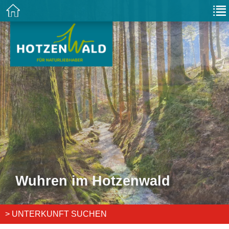
Wuhren im Hotzenwald
> UNTERKUNFT SUCHEN