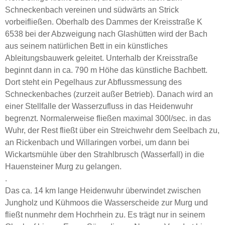
Schneckenbach vereinen und südwärts an Strick
vorbeifließen. Oberhalb des Dammes der Kreisstraße K
6538 bei der Abzweigung nach Glashütten wird der Bach
aus seinem natürlichen Bett in ein künstliches
Ableitungsbauwerk geleitet. Unterhalb der Kreisstraße
beginnt dann in ca. 790 m Höhe das künstliche Bachbett.
Dort steht ein Pegelhaus zur Abflussmessung des
Schneckenbaches (zurzeit außer Betrieb). Danach wird an
einer Stellfalle der Wasserzufluss in das Heidenwuhr
begrenzt. Normalerweise fließen maximal 300l/sec. in das
Wuhr, der Rest fließt über ein Streichwehr dem Seelbach zu,
an Rickenbach und Willaringen vorbei, um dann bei
Wickartsmühle über den Strahlbrusch (Wasserfall) in die
Hauensteiner Murg zu gelangen.
.
Das ca. 14 km lange Heidenwuhr überwindet zwischen
Jungholz und Kühmoos die Wasserscheide zur Murg und
fließt nunmehr dem Hochrhein zu. Es trägt nur in seinem