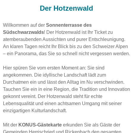
Der Hotzenwald
Willkommen auf der
Sonnenterrasse des
Südschwarzwalds
! Der Hotzenwald ist Ihr Ticket zu
atemberaubenden Aussichten und purer Entschleunigung.
An klaren Tagen reicht Ihr Blick bis zu den Schweizer Alpen
– ein Panorama, das Sie so schnell nicht vergessen werden.
Hier spüren Sie vom ersten Moment an: Sie sind
angekommen. Die idyllische Landschaft lädt zum
Durchatmen ein und lässt den Alltag im Nu verschwinden.
Tauchen Sie ein in eine Region, die Tradition und Innovation
gekonnt vereint. Der Hotzenwald steht für echte
Lebensqualität und einen achtsamen Umgang mit seiner
einzigartigen Kulturlandschaft.
Mit der
KONUS-Gästekarte
erkunden Sie als Gäste der
Gemeinden Herrischried und Rickenbach den gesamten