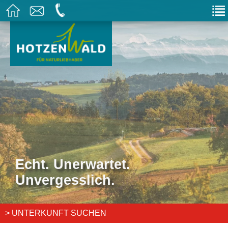
Echt. Unerwartet.
Unvergesslich.
> UNTERKUNFT SUCHEN