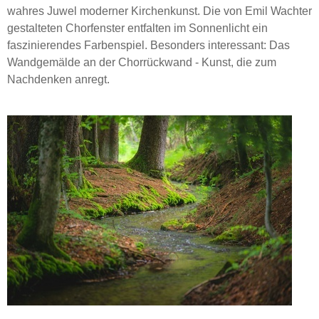
wahres Juwel moderner Kirchenkunst. Die von Emil Wachter
gestalteten Chorfenster entfalten im Sonnenlicht ein
faszinierendes Farbenspiel. Besonders interessant: Das
Wandgemälde an der Chorrückwand - Kunst, die zum
Nachdenken anregt.