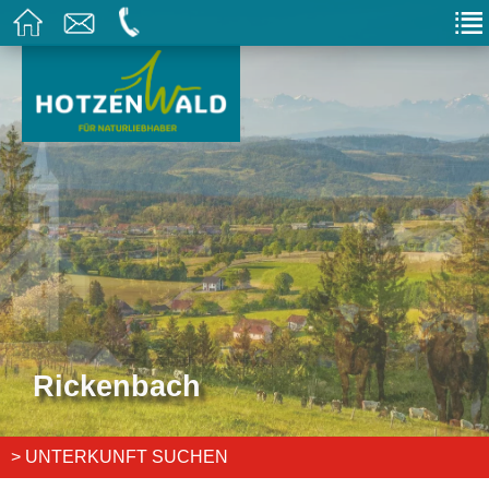
Rickenbach
> UNTERKUNFT SUCHEN