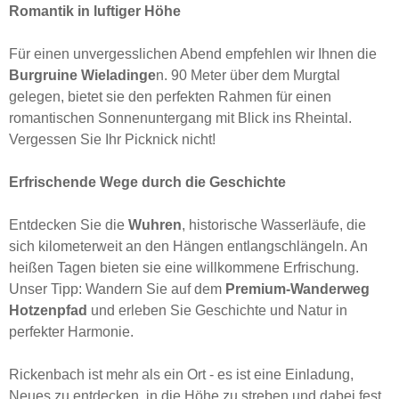
Romantik in luftiger Höhe
Für einen unvergesslichen Abend empfehlen wir Ihnen die
Burgruine Wieladinge
n. 90 Meter über dem Murgtal
gelegen, bietet sie den perfekten Rahmen für einen
romantischen Sonnenuntergang mit Blick ins Rheintal.
Vergessen Sie Ihr Picknick nicht!
Erfrischende Wege durch die Geschichte
Entdecken Sie die
Wuhren
, historische Wasserläufe, die
sich kilometerweit an den Hängen entlangschlängeln. An
heißen Tagen bieten sie eine willkommene Erfrischung.
Unser Tipp: Wandern Sie auf dem
Premium-Wanderweg
Hotzenpfad
und erleben Sie Geschichte und Natur in
perfekter Harmonie.
Rickenbach ist mehr als ein Ort - es ist eine Einladung,
Neues zu entdecken, in die Höhe zu streben und dabei fest