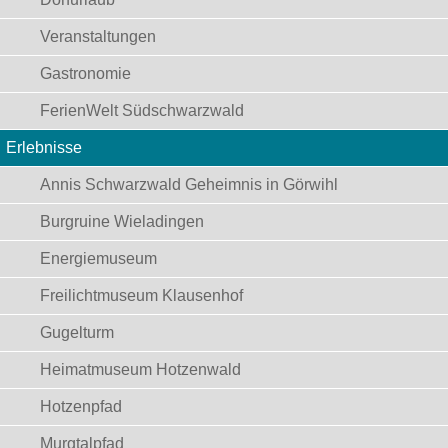
Veranstaltungen
Gastronomie
FerienWelt Südschwarzwald
Erlebnisse
Annis Schwarzwald Geheimnis in Görwihl
Burgruine Wieladingen
Energiemuseum
Freilichtmuseum Klausenhof
Gugelturm
Heimatmuseum Hotzenwald
Hotzenpfad
Murgtalpfad