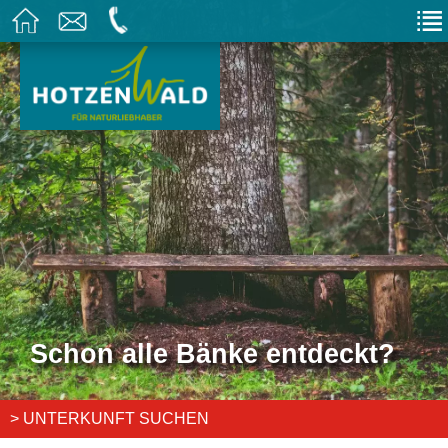
Schon alle Bänke entdeckt?
> UNTERKUNFT SUCHEN