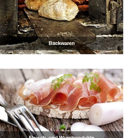
Backwaren
Fleisch- und Wurstprodukte