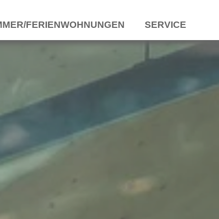
MMER/FERIENWOHNUNGEN
SERVICE