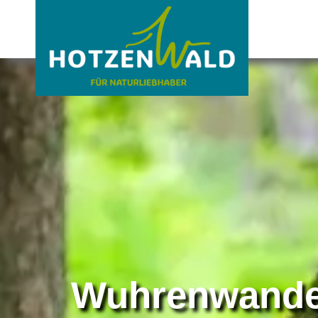
Wuhrenwande