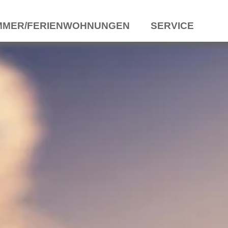
MMER/FERIENWOHNUNGEN
SERVICE