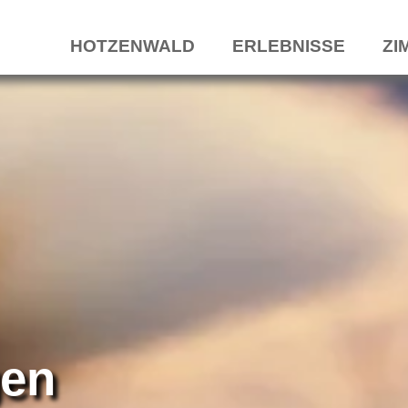
HOTZENWALD
ERLEBNISSE
ZI
gen