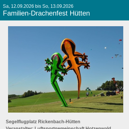
Sa, 12.09.2026 bis So, 13.09.2026
Familien-Drachenfest Hütten
Segelflugplatz Rickenbach-Hütten
Veranstalter: Luftsportgemeinschaft Hotzenwald