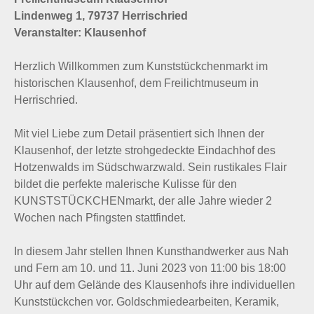
Lindenweg 1, 79737 Herrischried
Veranstalter: Klausenhof
Herzlich Willkommen zum Kunststückchenmarkt im
historischen Klausenhof, dem Freilichtmuseum in
Herrischried.
Mit viel Liebe zum Detail präsentiert sich Ihnen der
Klausenhof, der letzte strohgedeckte Eindachhof des
Hotzenwalds im Südschwarzwald. Sein rustikales Flair
bildet die perfekte malerische Kulisse für den
KUNSTSTÜCKCHENmarkt, der alle Jahre wieder 2
Wochen nach Pfingsten stattfindet.
In diesem Jahr stellen Ihnen Kunsthandwerker aus Nah
und Fern am 10. und 11. Juni 2023 von 11:00 bis 18:00
Uhr auf dem Gelände des Klausenhofs ihre individuellen
Kunststückchen vor. Goldschmiedearbeiten, Keramik,