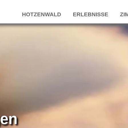
HOTZENWALD
ERLEBNISSE
ZI
gen