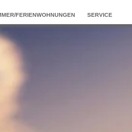
MMER/FERIENWOHNUNGEN
SERVICE