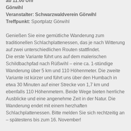
ab 11:00 Uhr
Görwihl
Veranstalter: Schwarzwaldverein Görwihl
Treffpunkt:
Sportplatz Görwihl
Genießen Sie eine gemütliche Wanderung zum
traditionellen Schlachplattenessen, das je nach Witterung
auf zwei unterschiedlichen Routen stattfindet.
Die erste Variante führt uns auf dem malerischen
Schildbachpfad nach Rüßwihl – eine ca. 1-stündige
Wanderung über 5 km und 110 Höhenmeter. Die zweite
Variante ist kürzer und führt uns über den Humbach in
etwa 30 Minuten auf einer Strecke von 1,7 km und
ebenfalls 110 Höhenmetern. Beide Wege bieten herrliche
Ausblicke und eine angenehme Zeit in der Natur. Die
Wanderung endet mit einem herzhaften
Schlachplattenessen. Bitte melden Sie sich rechtzeitig an
– spätestens bis zum 16. November!