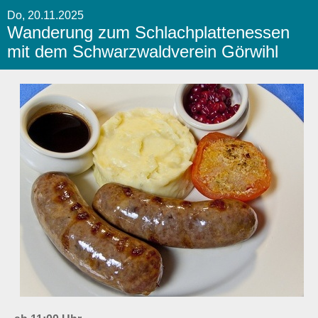
Do, 20.11.2025
Wanderung zum Schlachplattenessen
mit dem Schwarzwaldverein Görwihl