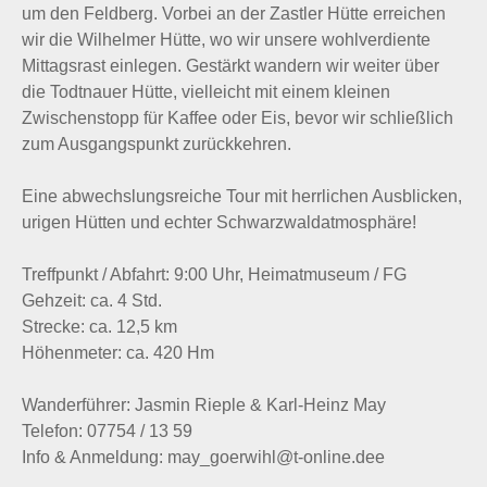
um den Feldberg. Vorbei an der Zastler Hütte erreichen
wir die Wilhelmer Hütte, wo wir unsere wohlverdiente
Mittagsrast einlegen. Gestärkt wandern wir weiter über
die Todtnauer Hütte, vielleicht mit einem kleinen
Zwischenstopp für Kaffee oder Eis, bevor wir schließlich
zum Ausgangspunkt zurückkehren.
Eine abwechslungsreiche Tour mit herrlichen Ausblicken,
urigen Hütten und echter Schwarzwaldatmosphäre!
Treffpunkt / Abfahrt: 9:00 Uhr, Heimatmuseum / FG
Gehzeit: ca. 4 Std.
Strecke: ca. 12,5 km
Höhenmeter: ca. 420 Hm
Wanderführer: Jasmin Rieple & Karl-Heinz May
Telefon: 07754 / 13 59
Info & Anmeldung: may_goerwihl@t-online.dee