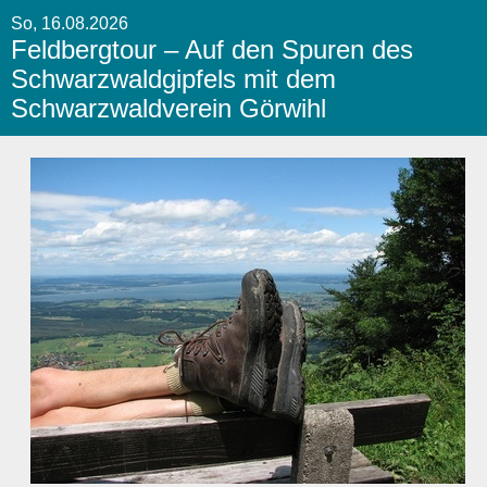
So, 16.08.2026
Feldbergtour – Auf den Spuren des
Schwarzwaldgipfels mit dem
Schwarzwaldverein Görwihl