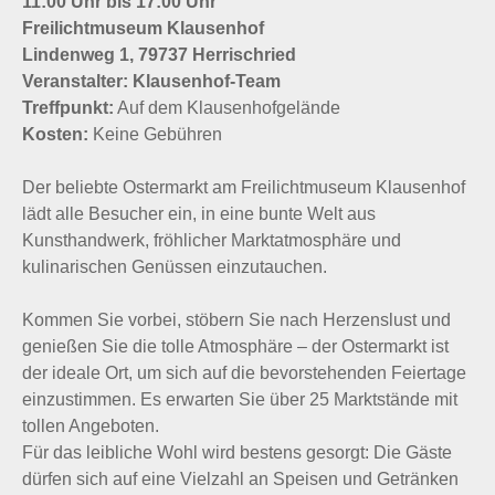
11:00 Uhr bis 17:00 Uhr
Freilichtmuseum Klausenhof
Lindenweg 1, 79737 Herrischried
Veranstalter: Klausenhof-Team
Treffpunkt:
Auf dem Klausenhofgelände
Kosten:
Keine Gebühren
Der beliebte Ostermarkt am Freilichtmuseum Klausenhof
lädt alle Besucher ein, in eine bunte Welt aus
Kunsthandwerk, fröhlicher Marktatmosphäre und
kulinarischen Genüssen einzutauchen.
Kommen Sie vorbei, stöbern Sie nach Herzenslust und
genießen Sie die tolle Atmosphäre – der Ostermarkt ist
der ideale Ort, um sich auf die bevorstehenden Feiertage
einzustimmen. Es erwarten Sie über 25 Marktstände mit
tollen Angeboten.
Für das leibliche Wohl wird bestens gesorgt: Die Gäste
dürfen sich auf eine Vielzahl an Speisen und Getränken