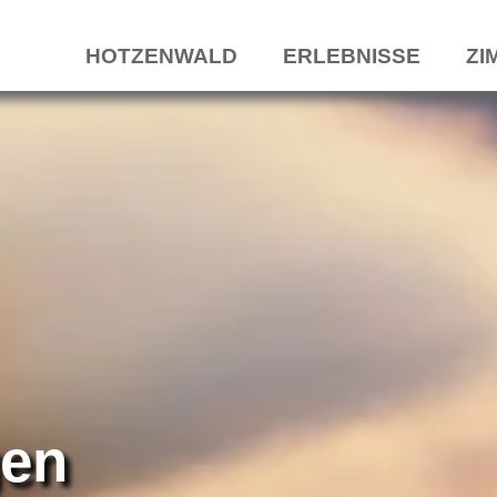
HOTZENWALD
ERLEBNISSE
ZI
gen