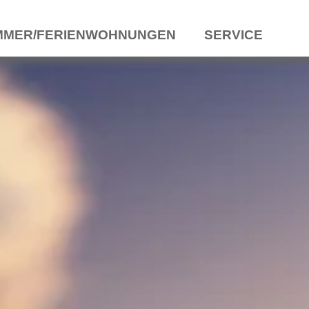
MMER/FERIENWOHNUNGEN
SERVICE