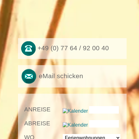
+49 (0) 77 64 / 92 00 40
eMail schicken
ANREISE
ABREISE
WO