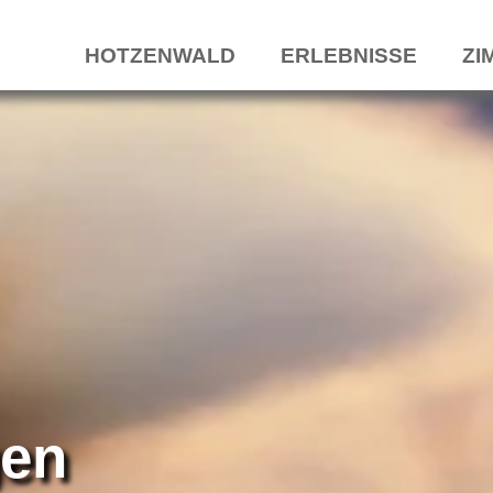
HOTZENWALD
ERLEBNISSE
ZI
gen