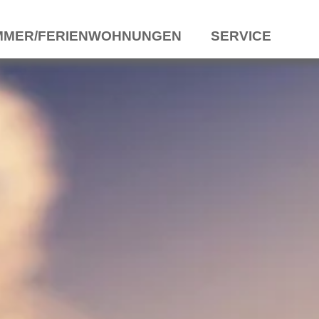
MMER/FERIENWOHNUNGEN
SERVICE