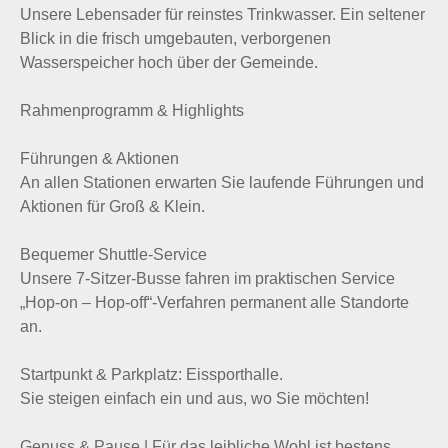
Unsere Lebensader für reinstes Trinkwasser. Ein seltener
Blick in die frisch umgebauten, verborgenen
Wasserspeicher hoch über der Gemeinde.
Rahmenprogramm & Highlights
Führungen & Aktionen
An allen Stationen erwarten Sie laufende Führungen und
Aktionen für Groß & Klein.
Bequemer Shuttle-Service
Unsere 7-Sitzer-Busse fahren im praktischen Service
„Hop-on – Hop-off“-Verfahren permanent alle Standorte
an.
Startpunkt & Parkplatz: Eissporthalle.
Sie steigen einfach ein und aus, wo Sie möchten!
Genuss & Pause | Für das leibliche Wohl ist bestens