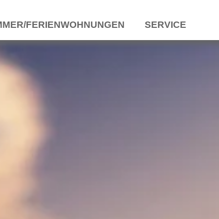
MMER/FERIENWOHNUNGEN
SERVICE