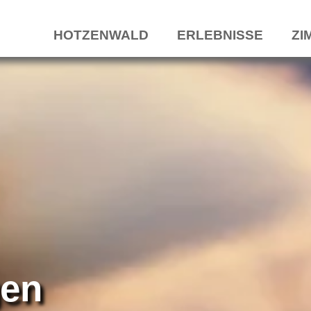
HOTZENWALD
ERLEBNISSE
ZI
gen