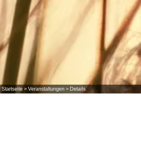
Startseite >
Veranstaltungen >
Details
So, 19.07.2026
Hof-Flohmarkt auf dem Toni-Hof