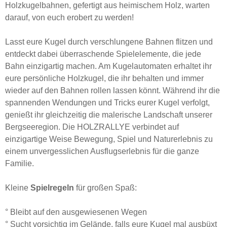
Holzkugelbahnen, gefertigt aus heimischem Holz, warten
darauf, von euch erobert zu werden!
Lasst eure Kugel durch verschlungene Bahnen flitzen und
entdeckt dabei überraschende Spielelemente, die jede
Bahn einzigartig machen. Am Kugelautomaten erhaltet ihr
eure persönliche Holzkugel, die ihr behalten und immer
wieder auf den Bahnen rollen lassen könnt. Während ihr die
spannenden Wendungen und Tricks eurer Kugel verfolgt,
genießt ihr gleichzeitig die malerische Landschaft unserer
Bergseeregion. Die HOLZRALLYE verbindet auf
einzigartige Weise Bewegung, Spiel und Naturerlebnis zu
einem unvergesslichen Ausflugserlebnis für die ganze
Familie.
Kleine
Spielregeln
für großen Spaß:
° Bleibt auf den ausgewiesenen Wegen
° Sucht vorsichtig im Gelände, falls eure Kugel mal ausbüxt