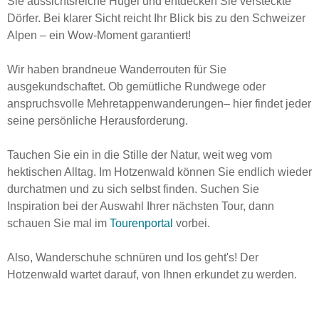
Sie aussichtsreiche Hügel und entdecken Sie versteckte
Dörfer. Bei klarer Sicht reicht Ihr Blick bis zu den Schweizer
Alpen – ein Wow-Moment garantiert!
Wir haben brandneue Wanderrouten für Sie
ausgekundschaftet. Ob gemütliche Rundwege oder
anspruchsvolle Mehretappenwanderungen– hier findet jeder
seine persönliche Herausforderung.
Tauchen Sie ein in die Stille der Natur, weit weg vom
hektischen Alltag. Im Hotzenwald können Sie endlich wieder
durchatmen und zu sich selbst finden. Suchen Sie
Inspiration bei der Auswahl Ihrer nächsten Tour, dann
schauen Sie mal im
Tourenportal
vorbei.
Also, Wanderschuhe schnüren und los geht's! Der
Hotzenwald wartet darauf, von Ihnen erkundet zu werden.