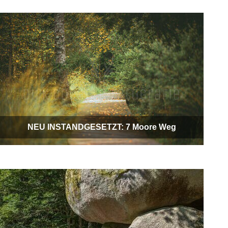
NEU INSTANDGESETZT: 7 Moore Weg