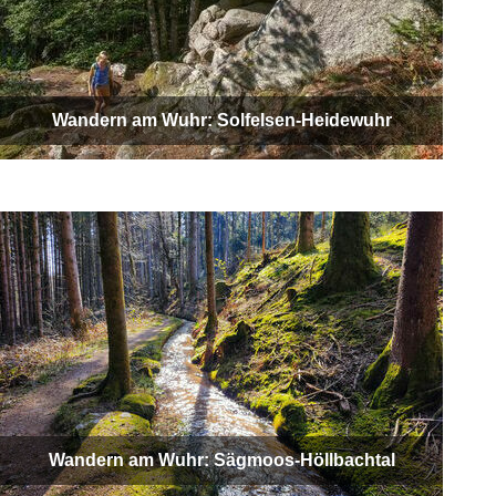
Wandern am Wuhr: Solfelsen-Heidewuhr
Wandern am Wuhr: Sägmoos-Höllbachtal