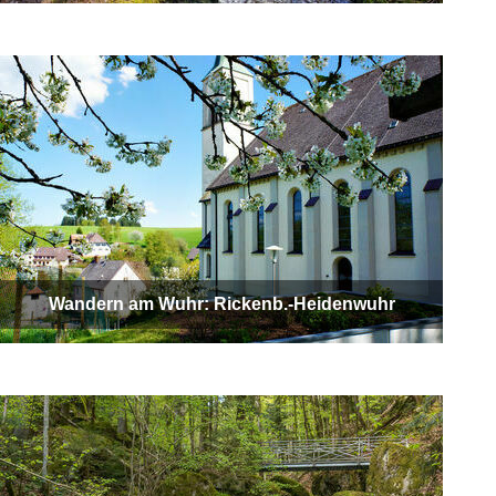
Wandern am Wuhr: Rickenb.-Heidenwuhr