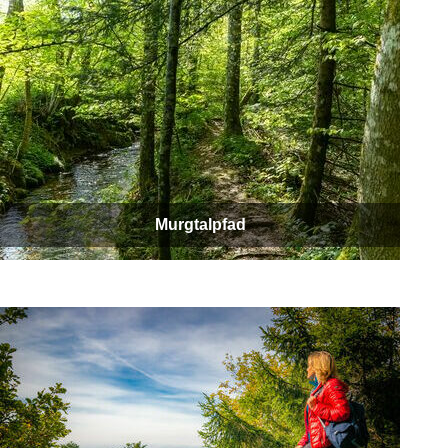
Murgtalpfad