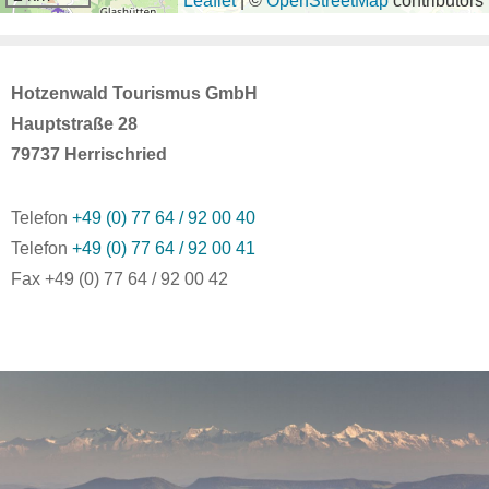
Leaflet
|
©
OpenStreetMap
contributors
Hotzenwald Tourismus GmbH
Hauptstraße 28
79737 Herrischried
Telefon
+49 (0) 77 64 / 92 00 40
Telefon
+49 (0) 77 64 / 92 00 41
Fax +49 (0) 77 64 / 92 00 42