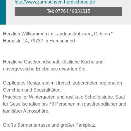
http://www.zum-ochsen-herrischried.de
Tel: 07764 / 9331515
Herzlich Willkommen im Landgasthof zum „ Ochsen “
Hauptstr. 14, 79737 in Herrischried
Herzliche Gastfreundschaft, köstliche Küche und
unvergessliche Erlebnisse erwarten Sie.
Gepflegtes Restaurant mit freisch zubereiteten regionalen
Gerichten und Spezialitäten.
Prachtvoller Wintergarten und rustikale Scheffelstube. Saal
für Gesellschaften bis 70 Personen mit gastfreundlicher und
familiärer Atmosphäre.
Große Sonnenterrasse und großer Parkplatz.