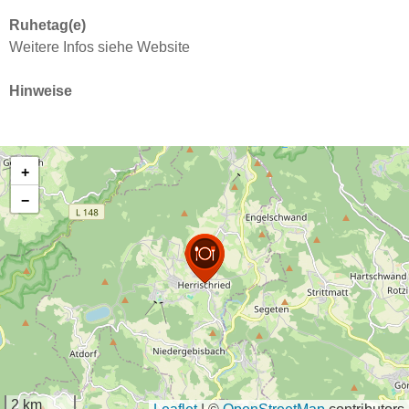
Ruhetag(e)
Weitere Infos siehe Website
Hinweise
+
−
2 km