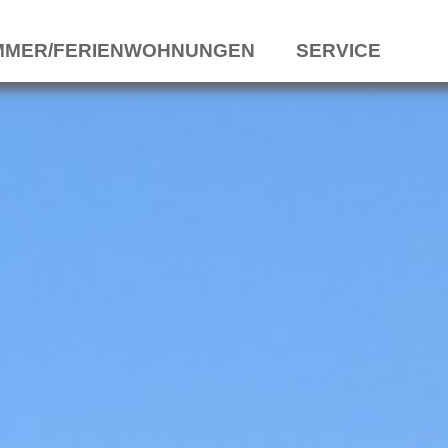
MMER/FERIENWOHNUNGEN
SERVICE