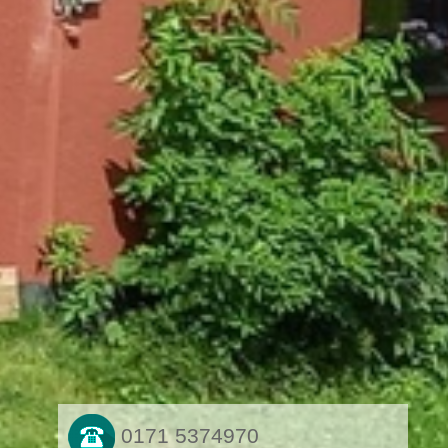
0171 5374970