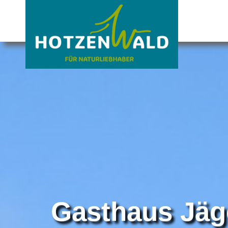
Gasthaus Jäg