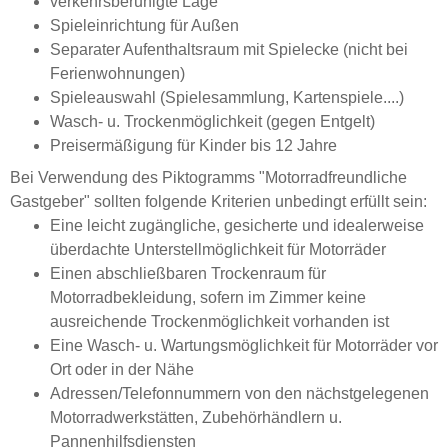
verkehrsberuhigte Lage
Spieleinrichtung für Außen
Separater Aufenthaltsraum mit Spielecke (nicht bei
Ferienwohnungen)
Spieleauswahl (Spielesammlung, Kartenspiele....)
Wasch- u. Trockenmöglichkeit (gegen Entgelt)
Preisermäßigung für Kinder bis 12 Jahre
Bei Verwendung des Piktogramms "Motorradfreundliche
Gastgeber" sollten folgende Kriterien unbedingt erfüllt sein:
Eine leicht zugängliche, gesicherte und idealerweise
überdachte Unterstellmöglichkeit für Motorräder
Einen abschließbaren Trockenraum für
Motorradbekleidung, sofern im Zimmer keine
ausreichende Trockenmöglichkeit vorhanden ist
Eine Wasch- u. Wartungsmöglichkeit für Motorräder vor
Ort oder in der Nähe
Adressen/Telefonnummern von den nächstgelegenen
Motorradwerkstätten, Zubehörhändlern u.
Pannenhilfsdiensten