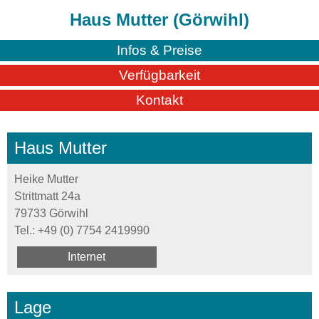
Haus Mutter (Görwihl)
Infos & Preise
Verfügbarkeit
Kontakt
Haus Mutter
Heike Mutter
Strittmatt 24a
79733 Görwihl
Tel.:
+49 (0) 7754 2419990
Internet
Lage