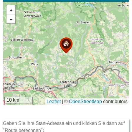
+
−
10 km
Leaflet
|
©
OpenStreetMap
contributors
Geben Sie Ihre Start-Adresse ein und klicken Sie dann auf
"Route berechnen":