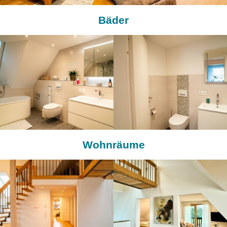
Bäder
Wohnräume