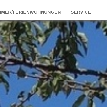
MMER/FERIENWOHNUNGEN
SERVICE