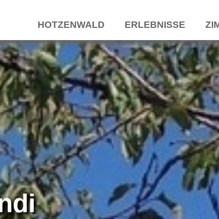
HOTZENWALD
ERLEBNISSE
ZI
ndi