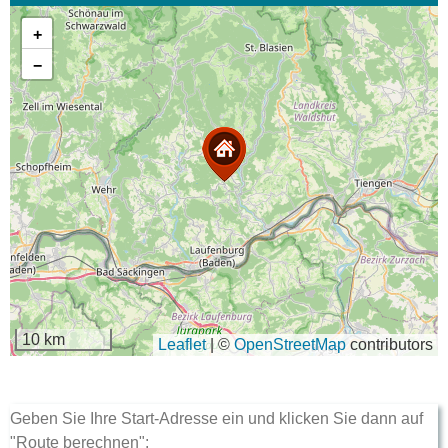
+
−
10 km
Leaflet
|
©
OpenStreetMap
contributors
Geben Sie Ihre Start-Adresse ein und klicken Sie dann auf
"Route berechnen":