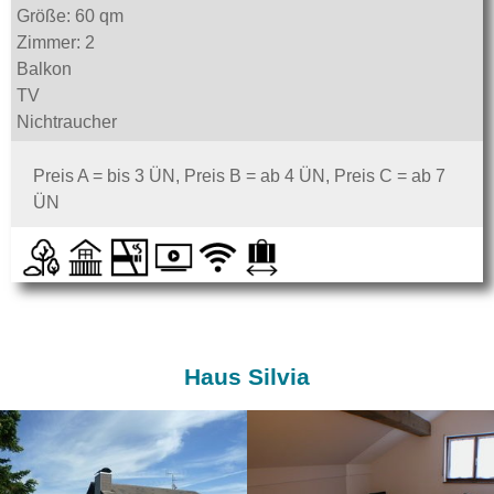
Größe: 60 qm
Zimmer: 2
Balkon
TV
Nichtraucher
Preis A = bis 3 ÜN, Preis B = ab 4 ÜN, Preis C = ab 7
ÜN
Haus Silvia