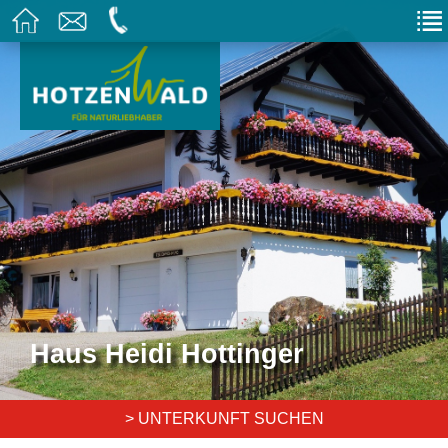
Haus Heidi Hottinger
> UNTERKUNFT SUCHEN