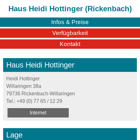
Haus Heidi Hottinger (Rickenbach)
Infos & Preise
Verfügbarkeit
Kontakt
Haus Heidi Hottinger
Heidi Hottinger
Willaringen 38a
79736 Rickenbach-Willaringen
Tel.:
+49 (0) 77 65 / 12 29
Internet
Lage