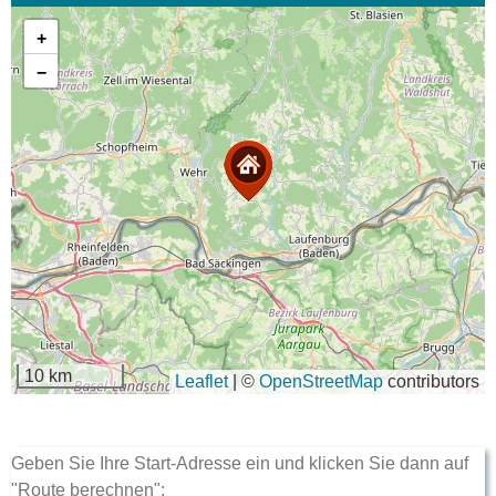
+
−
10 km
Leaflet
|
©
OpenStreetMap
contributors
Geben Sie Ihre Start-Adresse ein und klicken Sie dann auf
"Route berechnen":