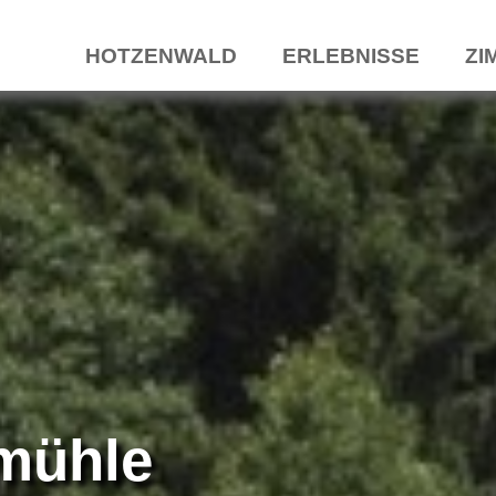
HOTZENWALD
ERLEBNISSE
ZI
mühle