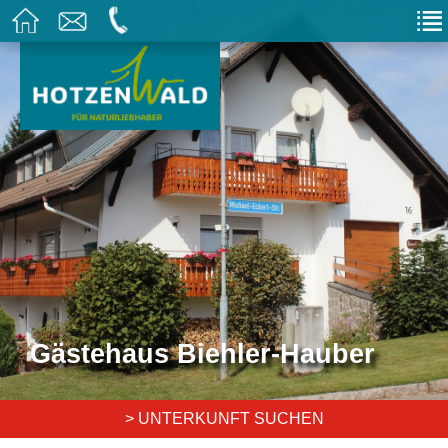
Gästehaus Biehler-Hauber
> UNTERKUNFT SUCHEN