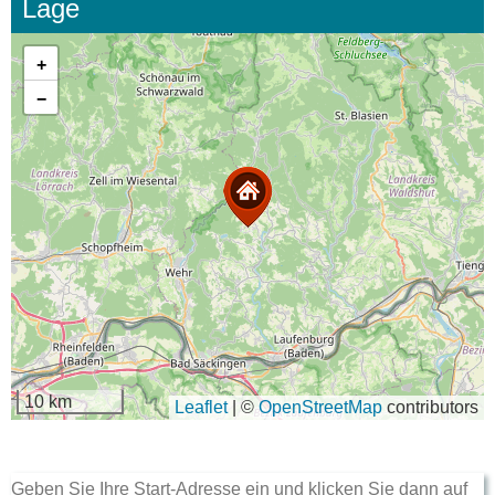
Lage
+
−
10 km
Leaflet
|
©
OpenStreetMap
contributors
Geben Sie Ihre Start-Adresse ein und klicken Sie dann auf