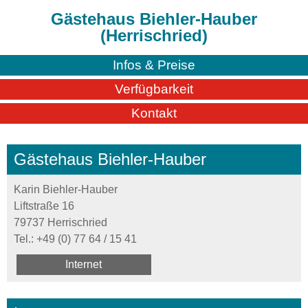
Gästehaus Biehler-Hauber
(Herrischried)
Infos & Preise
Verfügbarkeit
Kontakt
Gästehaus Biehler-Hauber
Karin Biehler-Hauber
Liftstraße 16
79737 Herrischried
Tel.:
+49 (0) 77 64 / 15 41
Internet