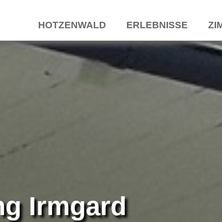
HOTZENWALD
ERLEBNISSE
ZI
g Irmgard