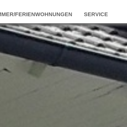
MMER/FERIENWOHNUNGEN
SERVICE