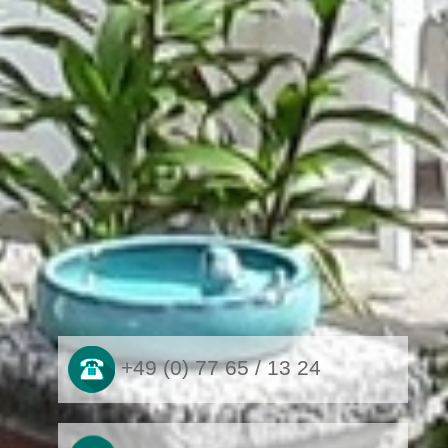
+49 (0) 77 65 / 13 24