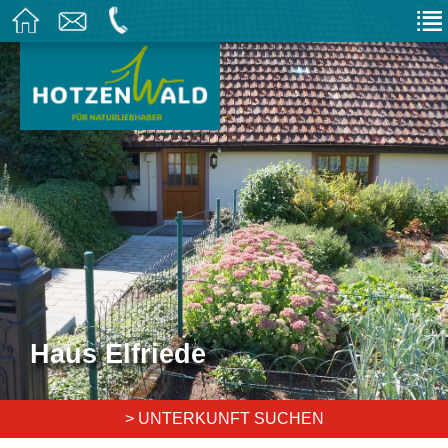
Haus Elfriede
> UNTERKUNFT SUCHEN