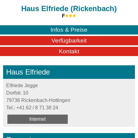
Haus Elfriede (Rickenbach)
F
Infos & Preise
Verfügbarkeit
Kontakt
Haus Elfriede
Elfriede Jegge
Dorfstr. 10
79736 Rickenbach-Hottingen
Tel.:
+41 62 / 8 71 38 24
Internet