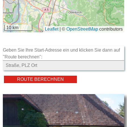
10 km
Leaflet
|
©
OpenStreetMap
contributors
Geben Sie Ihre Start-Adresse ein und klicken Sie dann auf
"Route berechnen":