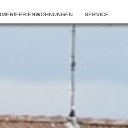
MMER/FERIENWOHNUNGEN
SERVICE