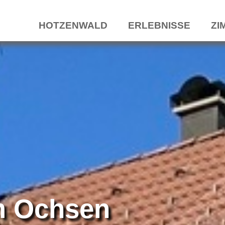
HOTZENWALD
ERLEBNISSE
ZI
m Ochsen