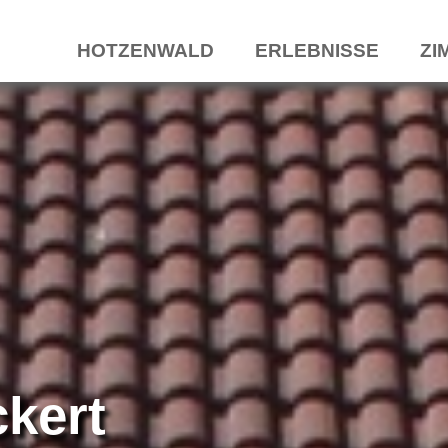
HOTZENWALD
ERLEBNISSE
ZI
kert