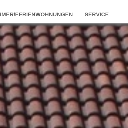
MMER/FERIENWOHNUNGEN
SERVICE