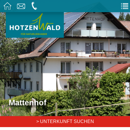
Mattenhof
> UNTERKUNFT SUCHEN