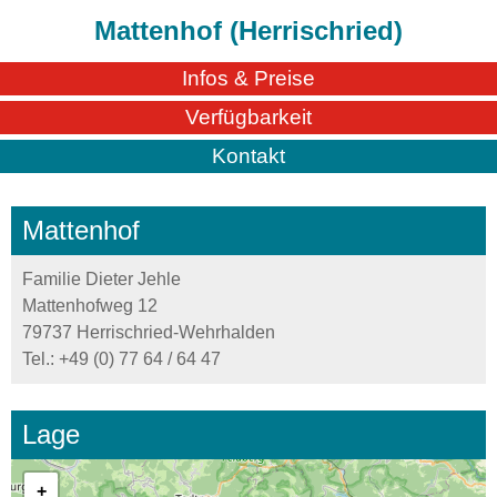
Mattenhof (Herrischried)
Infos & Preise
Verfügbarkeit
Kontakt
Mattenhof
Familie Dieter Jehle
Mattenhofweg 12
79737 Herrischried-Wehrhalden
Tel.:
+49 (0) 77 64 / 64 47
Lage
+