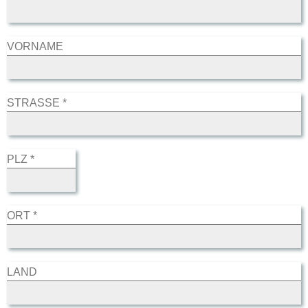
VORNAME
STRASSE *
PLZ *
ORT *
LAND