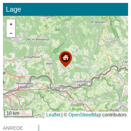
Lage
+
−
10 km
Leaflet
|
©
OpenStreetMap
contributors
ANREDE