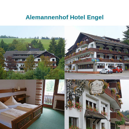
Alemannenhof Hotel Engel