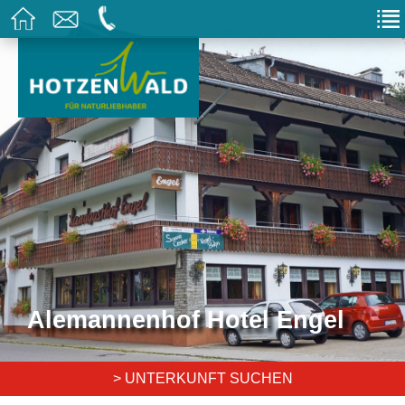
Alemannenhof Hotel Engel
> UNTERKUNFT SUCHEN