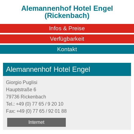
Alemannenhof Hotel Engel
(Rickenbach)
Infos & Preise
Verfügbarkeit
Kontakt
Alemannenhof Hotel Engel
Giorgio Puglisi
Hauptstraße 6
79736 Rickenbach
Tel.:
+49 (0) 77 65 / 9 20 10
Fax: +49 (0) 77 65 / 92 01 88
Internet