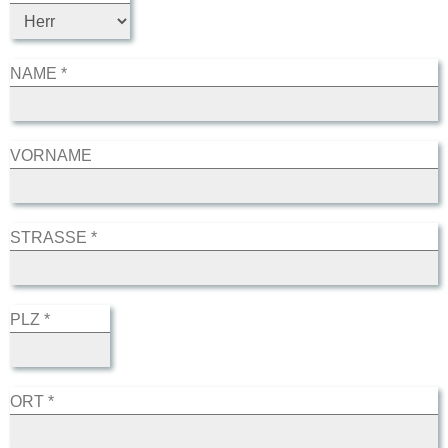
NAME *
VORNAME
STRASSE *
PLZ *
ORT *