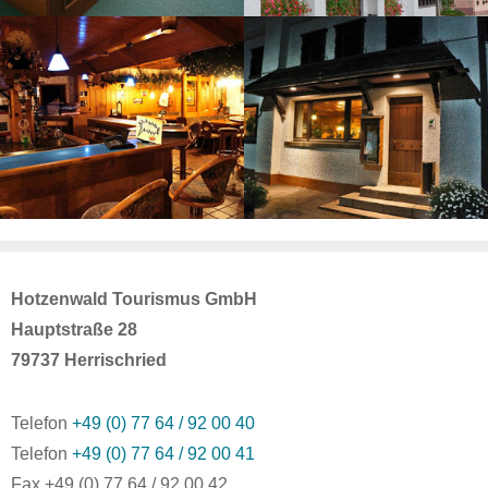
Hotzenwald Tourismus GmbH
Hauptstraße 28
79737 Herrischried
Telefon
+49 (0) 77 64 / 92 00 40
Telefon
+49 (0) 77 64 / 92 00 41
Fax +49 (0) 77 64 / 92 00 42