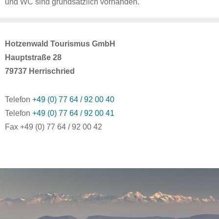
und WC sind grundsätzlich vorhanden.
Hotzenwald Tourismus GmbH
Hauptstraße 28
79737 Herrischried
Telefon
+49 (0) 77 64 / 92 00 40
Telefon
+49 (0) 77 64 / 92 00 41
Fax +49 (0) 77 64 / 92 00 42