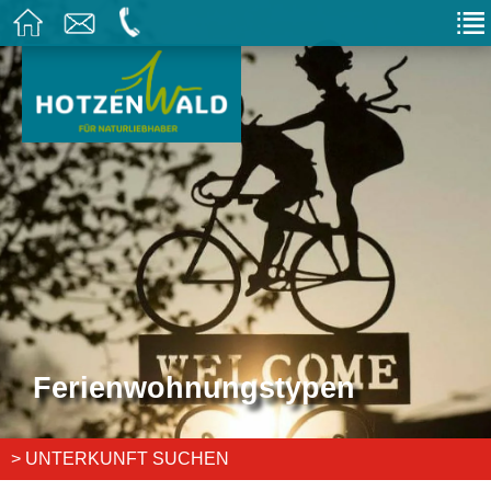
Ferienwohnungstypen
> UNTERKUNFT SUCHEN