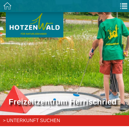
Freizeitzentrum Herrischried
> UNTERKUNFT SUCHEN