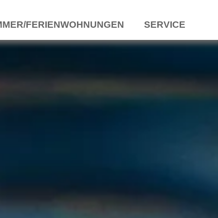
MMER/FERIENWOHNUNGEN
SERVICE