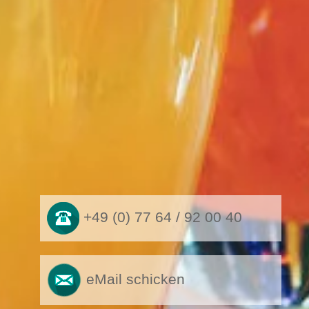
+49 (0) 77 64 / 92 00 40
eMail schicken