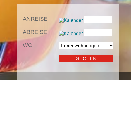
ANREISE
ABREISE
WO