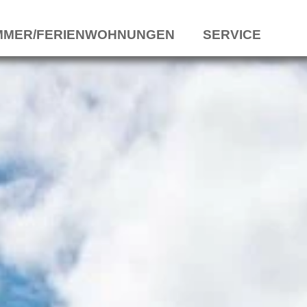
MMER/FERIENWOHNUNGEN
SERVICE