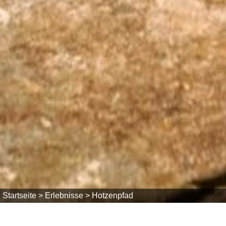
Startseite >
Erlebnisse >
Hotzenpfad